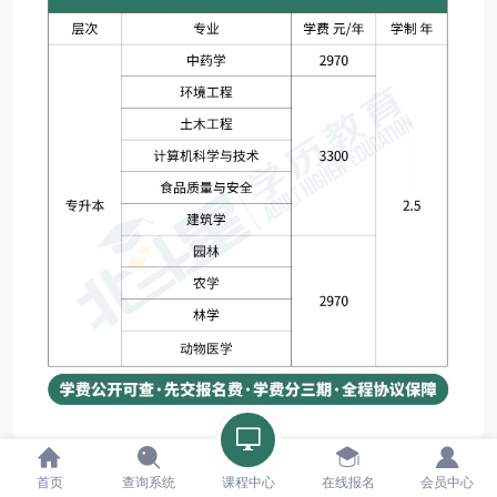
首页
查询系统
课程中心
在线报名
会员中心
©
2023 - 北斗星学历提升版权所有