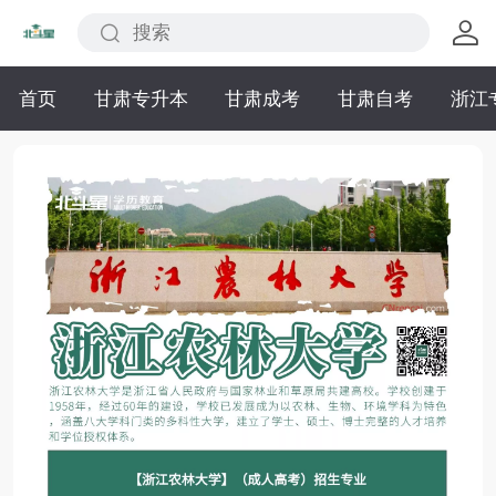
首页
甘肃专升本
甘肃成考
甘肃自考
浙江